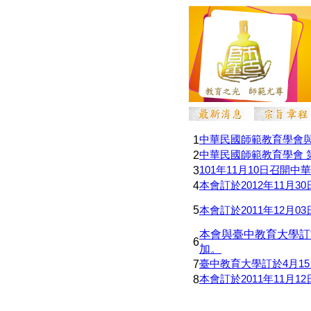
中華民國師範教育學會
1
中華民國師範教育學會 
2
101年11月10日召
3
本會訂於2012年11
4
5
本會訂於2011年12月
本會與臺中教育大學訂於
6
加。
臺
中教育大學訂於4
月15
7
本會訂於2011年11月
8