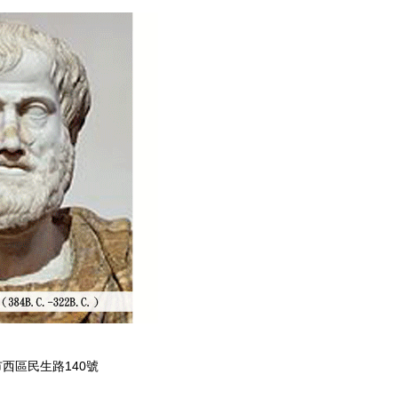
 台中市西區民生路140號