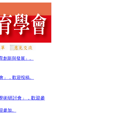
育創新與發展」。
討會」，歡迎投稿。
際學術研討會」，歡迎參
迎參加。